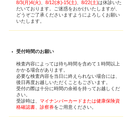
8/3(月)4(火)
、
8/12(水)-15(土)
、
8/22(土)
は休診いた
だいております。ご迷惑をおかけいたしますが、
どうぞご了承くださいますようによろしくお願い
いたします。
受付時間のお願い
検査内容によっては待ち時間を含めて１時間以上
かかる場合があります。
必要な検査内容を当日に終えられない場合には、
後日再度お越しいただくこともございます。
受付の際は十分に時間の余裕を持ってお越しくだ
さい。
受診時は、
マイナンバーカードまたは健康保険資
格確認書
、診察券
をご用意ください。