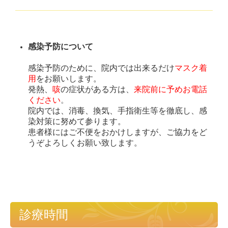
感染予防について
感染予防のために、院内では出来るだけ
マスク着
用
をお願いします。
発熱
、
咳
の症状がある方は、
来院前に予めお電話
ください
。
院内では、消毒、換気、手指衛生等を徹底し、感
染対策に努めて参ります。
患者様にはご不便をおかけしますが、ご協力をど
うぞよろしくお願い致します。
診療時間