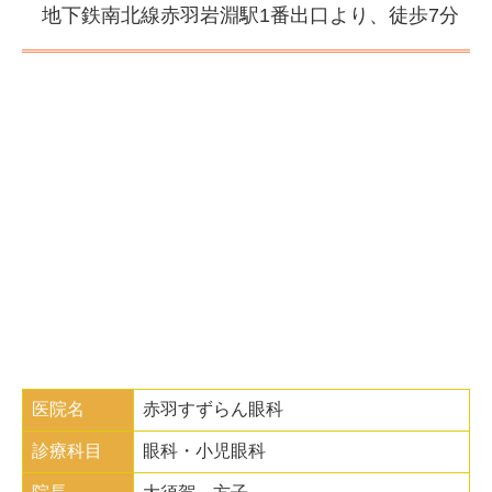
地下鉄南北線赤羽岩淵駅1番出口より、徒歩7分
医院名
赤羽すずらん眼科
診療科目
眼科・小児眼科