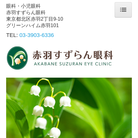
眼科・小児眼科
赤羽すずらん眼科
東京都北区赤羽2丁目9-10
ホーム
グリーンハイム赤羽101
院長紹介
TEL:
03-3903-6336
診療内容
交通案内
個人情報保護方針