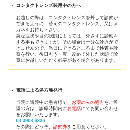
コンタクトレンズ装用中の方へ
お越しの際は、コンタクトレンズを外して診察が
できるように、替えのコンタクトレンズ、又はメ
ガネをお持ち下さい。
急な症状や目の状態によっては、外さずに診察を
する事もできますが、その場合は十分な診療がで
きませんので、当日にできるところまで検査や診
察を行い、後日もう一度、改めて外した状態で診
察にお越しいただく必要がある場合があります。
電話による処方箋発行
当院に通院
中の患者様で、
お薬のみの処方
をご希
望の方は、診療時間内に
お電話
にてお問い合わせ
をお願いいたします。
03-3903-6336
その際はどうぞ、
診察券
をご用意ください。