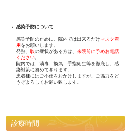
感染予防について
感染予防のために、院内では出来るだけ
マスク着
用
をお願いします。
発熱
、
咳
の症状がある方は、
来院前に予めお電話
ください
。
院内では、消毒、換気、手指衛生等を徹底し、感
染対策に努めて参ります。
患者様にはご不便をおかけしますが、ご協力をど
うぞよろしくお願い致します。
診療時間