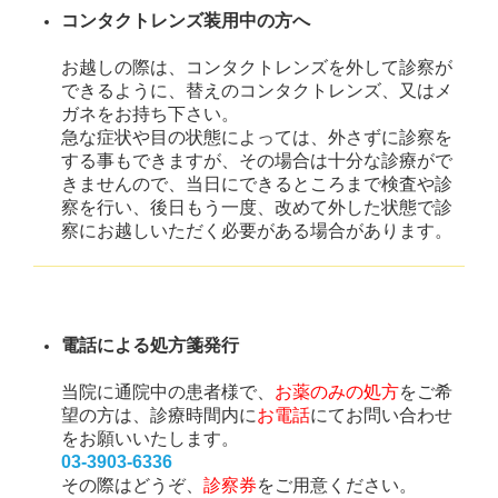
コンタクトレンズ装用中の方へ
お越しの際は、コンタクトレンズを外して診察が
できるように、替えのコンタクトレンズ、又はメ
ガネをお持ち下さい。
急な症状や目の状態によっては、外さずに診察を
する事もできますが、その場合は十分な診療がで
きませんので、当日にできるところまで検査や診
察を行い、後日もう一度、改めて外した状態で診
察にお越しいただく必要がある場合があります。
電話による処方箋発行
当院に通院
中の患者様で、
お薬のみの処方
をご希
望の方は、診療時間内に
お電話
にてお問い合わせ
をお願いいたします。
03-3903-6336
その際はどうぞ、
診察券
をご用意ください。