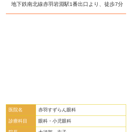
地下鉄南北線赤羽岩淵駅1番出口より、徒歩7分
医院名
赤羽すずらん眼科
診療科目
眼科・小児眼科