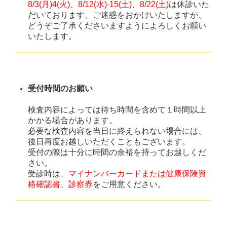
8/3(月)4(火)
、
8/12(水)-15(土)
、
8/22(土)
は休診いた
だいております。ご迷惑をおかけいたしますが、
どうぞご了承くださいますようによろしくお願い
いたします。
受付時間のお願い
検査内容によっては待ち時間を含めて１時間以上
かかる場合があります。
必要な検査内容を当日に終えられない場合には、
後日再度お越しいただくこともございます。
受付の際は十分に時間の余裕を持ってお越しくだ
さい。
受診時は、
マイナンバーカードまたは健康保険資
格確認書
、診察券
をご用意ください。