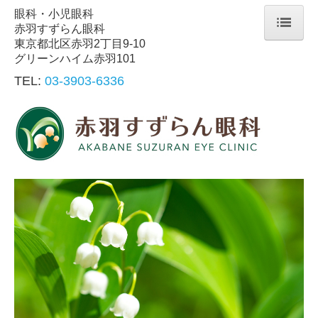
眼科・小児眼科
赤羽すずらん眼科
東京都北区赤羽2丁目9-10
ホーム
グリーンハイム赤羽101
院長紹介
TEL:
03-3903-6336
診療内容
交通案内
個人情報保護方針